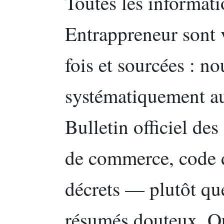
Toutes les informati
Entrappreneur sont 
fois et sourcées : n
systématiquement au
Bulletin officiel de
de commerce, code d
décrets — plutôt qu
résumés douteux. Q