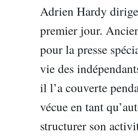
Adrien Hardy dirige 
premier jour. Ancie
pour la presse spéci
vie des indépendants
il l’a couverte penda
vécue en tant qu’au
structurer son activi