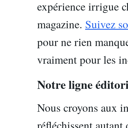
expérience irrigue c
magazine.
Suivez so
pour ne rien manque
vraiment pour les i
Notre ligne éditor
Nous croyons aux i
réfléchissent autant 