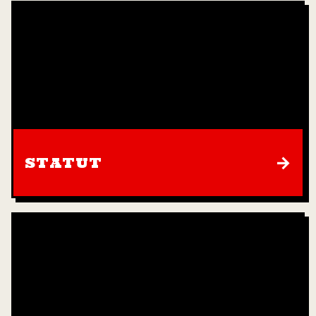
→
STATUT