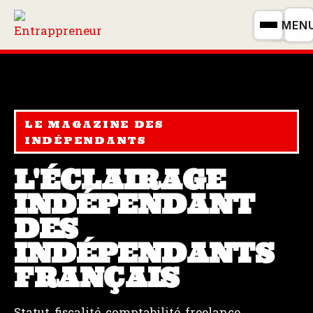
MEN
LE MAGAZINE DES
INDÉPENDANTS
L'ÉCLAIRAGE
INDÉPENDANT
DES
INDÉPENDANTS
FRANÇAIS
Statut, fiscalité, comptabilité, freelance,