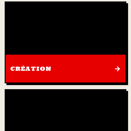
→
CRÉATION